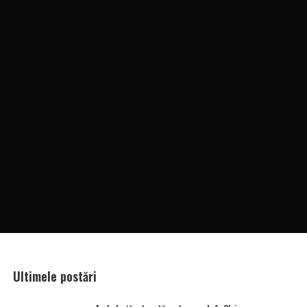
Ultimele postări