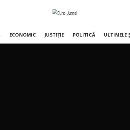
L
ECONOMIC
JUSTIȚIE
POLITICĂ
ULTIMELE Ș