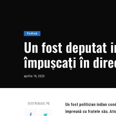
Politică
Un fost deputat in
împușcați în dire
aprilie 16, 2023
DISTRIBUIE PE
Un fost politician indian con
împreună cu fratele său. Ati