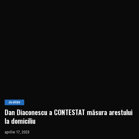
Justiție
Dan Diaconescu a CONTESTAT măsura arestului
la domiciliu
aprilie 17, 2023