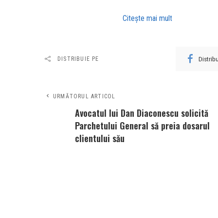
Citeşte mai mult
Distri
DISTRIBUIE PE
URMĂTORUL ARTICOL
Avocatul lui Dan Diaconescu solicită
Parchetului General să preia dosarul
clientului său