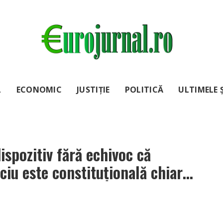
L
ECONOMIC
JUSTIȚIE
POLITICĂ
ULTIMELE Ș
ispozitiv fără echivoc că
ciu este constituțională chiar