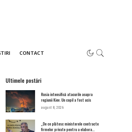
TIRI
CONTACT
Ultimele postări
Rusia intensifică atacurile asupra
regiunii Kiev. Un copil a fost ucis
august 8, 2026
„De ce plătesc ministerele contracte
firmelor private pentru a elabora