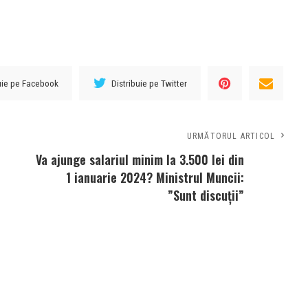
buie pe Facebook
Distribuie pe Twitter
URMĂTORUL ARTICOL
Va ajunge salariul minim la 3.500 lei din
1 ianuarie 2024? Ministrul Muncii:
”Sunt discuții”