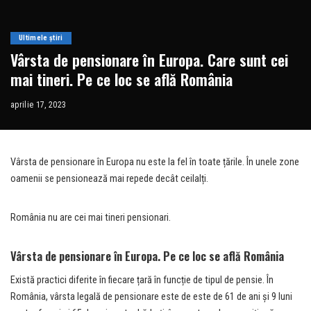
Ultimele știri
Vârsta de pensionare în Europa. Care sunt cei
mai tineri. Pe ce loc se află România
aprilie 17, 2023
Vârsta de pensionare în Europa nu este la fel în toate țările. În unele zone
oamenii se pensionează mai repede decât ceilalți.
România nu are cei mai tineri pensionari.
Vârsta de pensionare în Europa. Pe ce loc se afl
ă România
Există practici diferite în fiecare țară în funcție de tipul de pensie. În
România, vârsta legală de pensionare este de este de 61 de ani și 9 luni