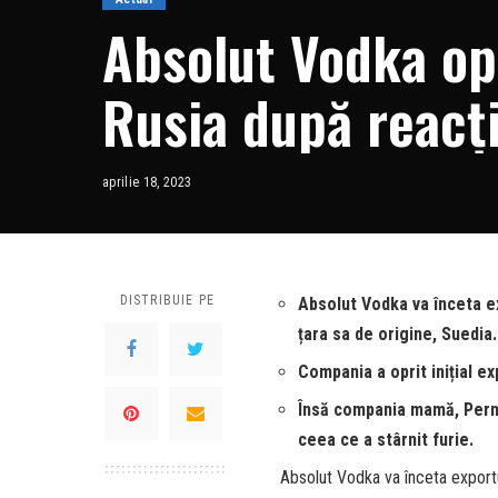
Absolut Vodka op
Rusia după reacți
aprilie 18, 2023
DISTRIBUIE PE
Absolut Vodka va înceta ex
țara sa de origine, Suedia.
Compania a oprit inițial ex
Însă compania mamă, Perno
ceea ce a stârnit furie.
Absolut Vodka va înceta exportul