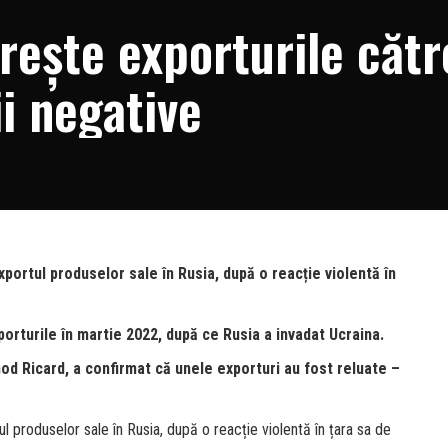
rește exporturile cătr
i negative
portul produselor sale în Rusia, după o reacție violentă în
porturile în martie 2022, după ce Rusia a invadat Ucraina.
d Ricard, a confirmat că unele exporturi au fost reluate –
 produselor sale în Rusia, după o reacție violentă în țara sa de