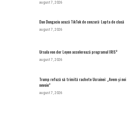
România
august 7, 2026
Dan Dungaciu acuză TikTok de cenzură: Lupta de clasă
august 7, 2026
Ursula von der Leyen accelerează programul IRIS²
august 7, 2026
Trump refuză să trimită rachete Ucrainei: „Avem și noi
nevoie”
august 7, 2026