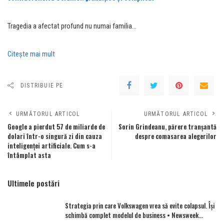
Tragedia a afectat profund nu numai familia…
Citeşte mai mult
DISTRIBUIE PE
URMĂTORUL ARTICOL
URMĂTORUL ARTICOL
Google a pierdut 57 de miliarde de
Sorin Grindeanu, părere tranșantă
dolari într-o singură zi din cauza
despre comasarea alegerilor
inteligenței artificiale. Cum s-a
întâmplat asta
Ultimele postări
Strategia prin care Volkswagen vrea să evite colapsul. Îşi
schimbă complet modelul de business • Newsweek