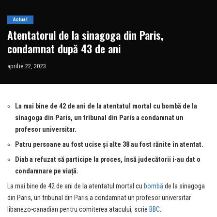
Actual
Atentatorul de la sinagoga din Paris,
condamnat după 43 de ani
aprilie 22, 2023
La mai bine de 42 de ani de la atentatul mortal cu bombă de la
sinagoga din Paris, un tribunal din Paris a condamnat un
profesor universitar.
Patru persoane au fost ucise și alte 38 au fost rănite în atentat.
Diab a refuzat să participe la proces, însă judecătorii i-au dat o
condamnare pe viață.
La mai bine de 42 de ani de la atentatul mortal cu
bombă
de la sinagoga
din Paris, un tribunal din Paris a condamnat un profesor universitar
libanezo-canadian pentru comiterea atacului, scrie
BBC
.