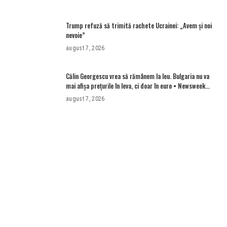
Trump refuză să trimită rachete Ucrainei: „Avem și noi
nevoie”
august 7, 2026
Călin Georgescu vrea să rămânem la leu. Bulgaria nu va
mai afișa prețurile în leva, ci doar în euro • Newsweek
România
august 7, 2026