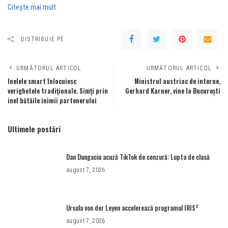
Citeşte mai mult
DISTRIBUIE PE
URMĂTORUL ARTICOL
URMĂTORUL ARTICOL
Inelele smart înlocuiesc
Ministrul austriac de interne,
verighetele tradiționale. Simți prin
Gerhard Karner, vine la București
inel bătăile inimii partenerului
Ultimele postări
Dan Dungaciu acuză TikTok de cenzură: Lupta de clasă
august 7, 2026
Ursula von der Leyen accelerează programul IRIS²
august 7, 2026