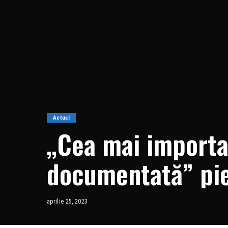
Actual
„Cea mai importa
documentată” pie
Titanicului s-a v
aprilie 25, 2023