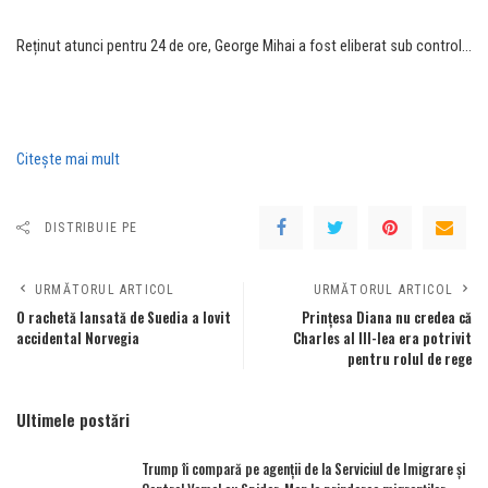
Reținut atunci pentru 24 de ore, George Mihai a fost eliberat sub control…
Citeşte mai mult
DISTRIBUIE PE
URMĂTORUL ARTICOL
URMĂTORUL ARTICOL
O rachetă lansată de Suedia a lovit
Prințesa Diana nu credea că
accidental Norvegia
Charles al III-lea era potrivit
pentru rolul de rege
Ultimele postări
Trump îi compară pe agenții de la Serviciul de Imigrare și