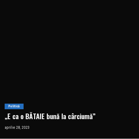
Politică
„E ca o BĂTAIE bună la cârciumă”
aprilie 28, 2023