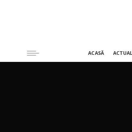
ACASĂ
ACTUA