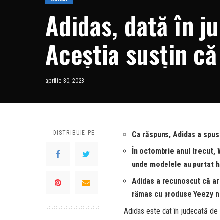
Adidas, dată în ju
Aceștia susțin că
comportamentul p
aprilie 30, 2023
West de mulți ani
DISTRIBUIE PE
Ca răspuns, Adidas a spus:
În octombrie anul trecut, 
unde modelele au purtat h
Adidas a recunoscut că ar
rămas cu produse Yeezy n
Adidas este dat în judecată de 