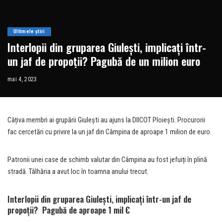
Ultimele știri
Interlopii din gruparea Giulești, implicați într-
un jaf de propoții? Pagubă de un milion euro
mai 4, 2023
Câțiva membri ai grupării Giulești au ajuns la DIICOT Ploiești. Procurorii
fac cercetări cu privire la un jaf din Câmpina de aproape 1 milion de euro.
Patronii unei case de schimb valutar din Câmpina au fost jefuiți în plină
stradă.
Tâlhăria a avut loc în toamna anului trecut.
Interlopii din gruparea Giulești, implicați într-un jaf de
propoții? Pagubă de aproape 1 mil €