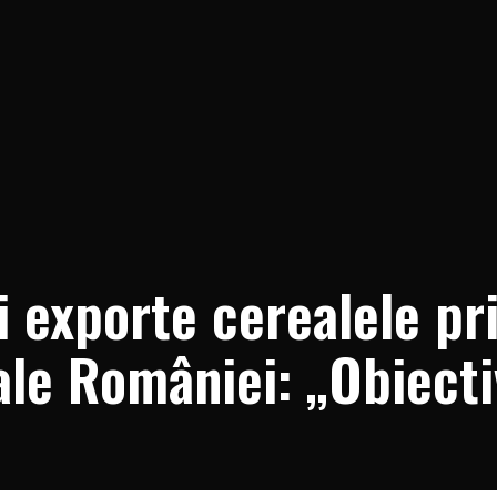
i exporte cerealele pr
 ale României: „Obiecti