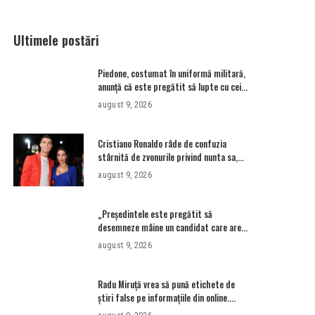
Ultimele postări
Piedone, costumat în uniformă militară,
anunță că este pregătit să lupte cu cei
care l-au „supărat”: „S-a întors
august 9, 2026
boomerangul”
Cristiano Ronaldo râde de confuzia
stârnită de zvonurile privind nunta sa,
după ce 2000 de fani s-au adunat la
august 9, 2026
nunta greșită – Aleph News
„Președintele este pregătit să
desemneze mâine un candidat care are
majoritate • Newsweek România
august 9, 2026
Radu Miruţă vrea să pună etichete de
știri false pe informațiile din online.
Ministrul demis al Apărării a fost acuzat