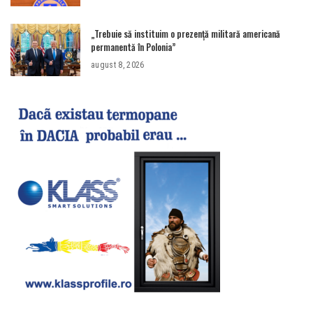
rezervată”
„Trebuie să instituim o prezență militară americană
permanentă în Polonia”
august 8, 2026