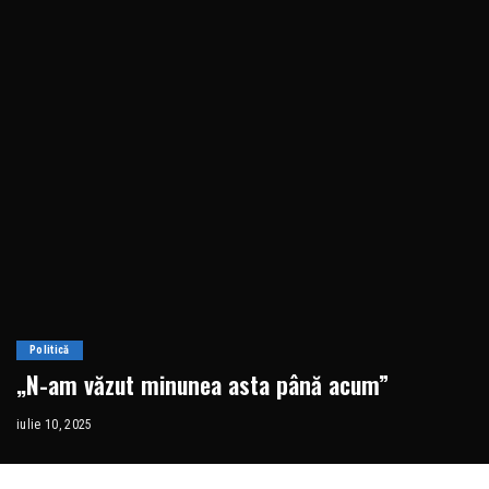
Politică
„N-am văzut minunea asta până acum”
iulie 10, 2025