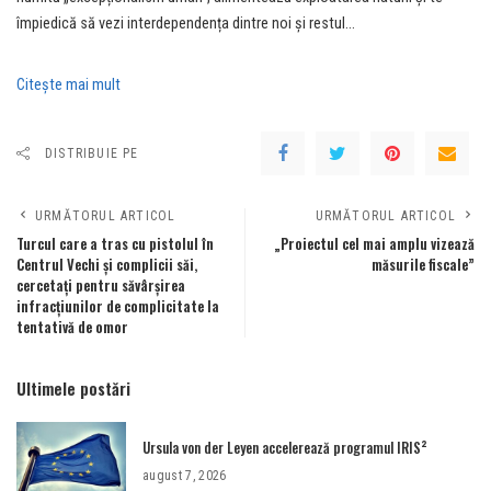
împiedică să vezi interdependența dintre noi și restul…
Citeşte mai mult
DISTRIBUIE PE
URMĂTORUL ARTICOL
URMĂTORUL ARTICOL
Turcul care a tras cu pistolul în
„Proiectul cel mai amplu vizează
Centrul Vechi și complicii săi,
măsurile fiscale”
cercetați pentru săvârșirea
infracțiunilor de complicitate la
tentativă de omor
Ultimele postări
Ursula von der Leyen accelerează programul IRIS²
august 7, 2026