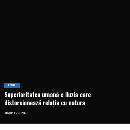
Actual
Superioritatea umană e iluzia care
distorsionează relația cu natura
august 29, 2025