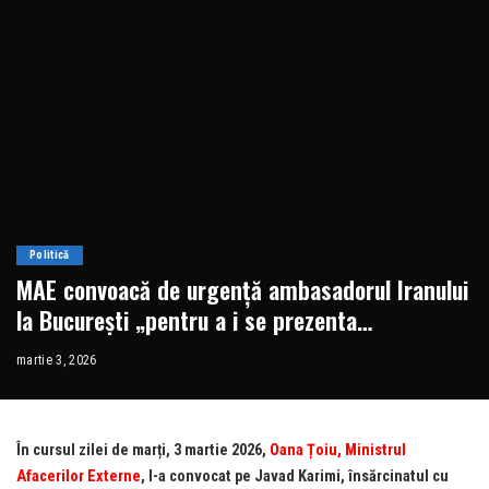
Politică
MAE convoacă de urgență ambasadorul Iranului
la București „pentru a i se prezenta
îngrijorările profunde ale României în legătură
martie 3, 2026
cu conduita Iranului”
În cursul zilei de marți, 3 martie 2026,
Oana Țoiu, Ministrul
Afacerilor Externe
, l-a convocat pe Javad Karimi, însărcinatul cu