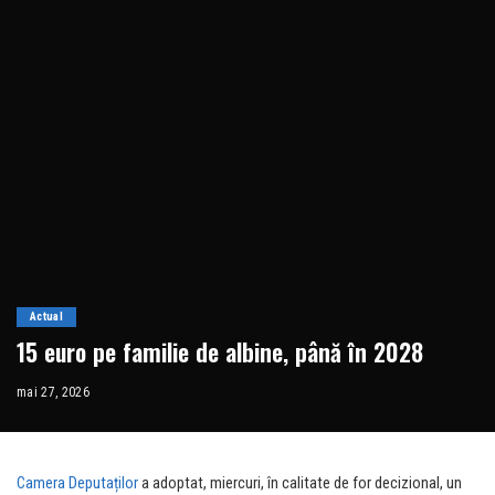
Actual
15 euro pe familie de albine, până în 2028
mai 27, 2026
Camera Deputaților
a adoptat, miercuri, în calitate de for decizional, un