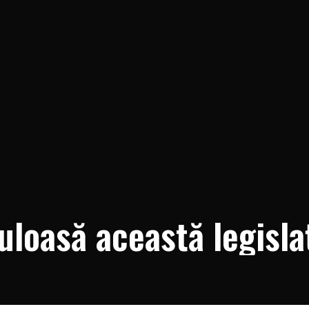
uloasă această legisla