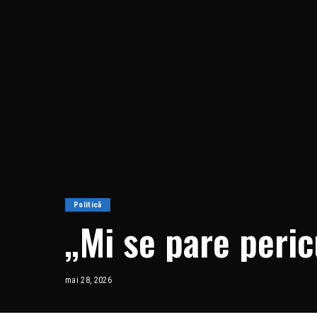
Politică
„Mi se pare peric
mai 28, 2026