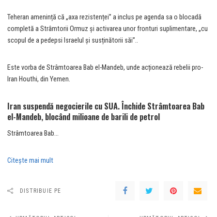
Teheran amenință că „axa rezistenței” a inclus pe agenda sa o blocadă
completă a Strâmtorii Ormuz și activarea unor fronturi suplimentare, „cu
scopul de a pedepsi Israelul și susținătorii săi”..
Este vorba de Strâmtoarea Bab el-Mandeb, unde acționează rebelii pro-
Iran Houthi, din Yemen.
Iran suspendă negocierile cu SUA. Închide Strâmtoarea Bab
el-Mandeb, blocând milioane de barili de petrol
Strâmtoarea Bab…
Citeşte mai mult
DISTRIBUIE PE