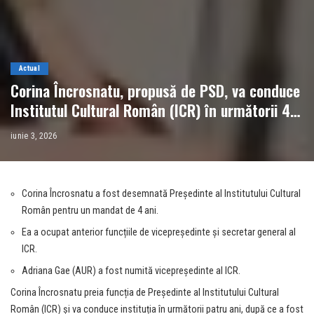
Actual
Corina Încrosnatu, propusă de PSD, va conduce
Institutul Cultural Român (ICR) în următorii 4
ani
iunie 3, 2026
Corina Încrosnatu a fost desemnată Președinte al Institutului Cultural
Român pentru un mandat de 4 ani.
Ea a ocupat anterior funcțiile de vicepreședinte și secretar general al
ICR.
Adriana Gae (AUR) a fost numită vicepreședinte al ICR.
Corina Încrosnatu preia funcția de Președinte al Institutului Cultural
Român (ICR) și va conduce instituția în următorii patru ani, după ce a fost