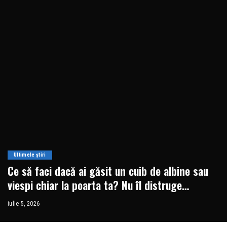
Ultimele știri
Ce să faci dacă ai găsit un cuib de albine sau
viespi chiar la poarta ta? Nu îl distruge
niciodată • Newsweek România
iulie 5, 2026