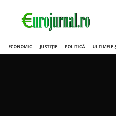
L
ECONOMIC
JUSTIȚIE
POLITICĂ
ULTIMELE Ș