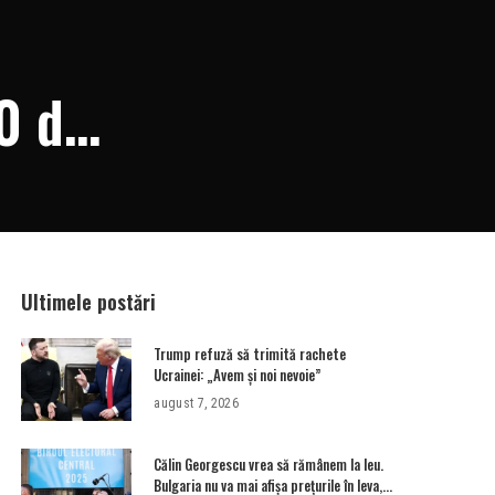
0 de
Ultimele postări
Trump refuză să trimită rachete
Ucrainei: „Avem și noi nevoie”
august 7, 2026
Călin Georgescu vrea să rămânem la leu.
Bulgaria nu va mai afișa prețurile în leva,