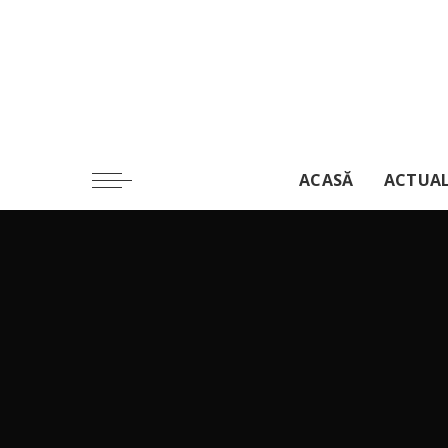
ACASĂ
ACTUA