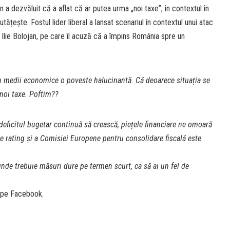
a dezvăluit că a aflat că ar putea urma „noi taxe”, în contextul în
ățește. Fostul lider liberal a lansat scenariul în contextul unui atac
 Ilie Bolojan, pe care îl acuză că a împins România spre un
n medii economice o poveste halucinantă. Că deoarece situația se
 noi taxe. Poftim??
 deficitul bugetar continuă să crească, piețele financiare ne omoară
de rating și a Comisiei Europene pentru consolidare fiscală este
nde trebuie măsuri dure pe termen scurt, ca să ai un fel de
 pe Facebook.