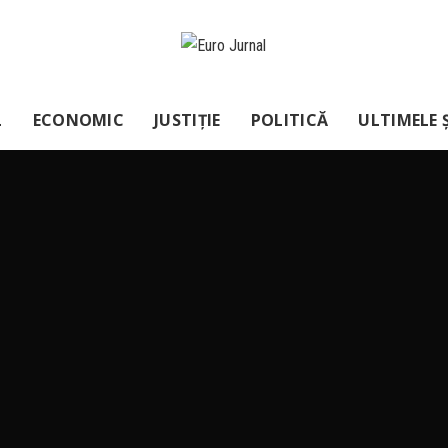
L
ECONOMIC
JUSTIȚIE
POLITICĂ
ULTIMELE Ș