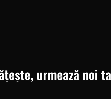
tățește, urmează noi ta