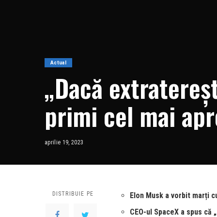
Actual
„Dacă extratereșt
primi cel mai apr
timpurile”
aprilie 19, 2023
DISTRIBUIE PE
Elon Musk a vorbit marți 
CEO-ul SpaceX a spus că „