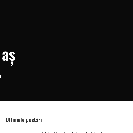
 aș
Ultimele postări