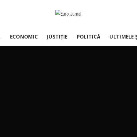
L
ECONOMIC
JUSTIȚIE
POLITICĂ
ULTIMELE Ș