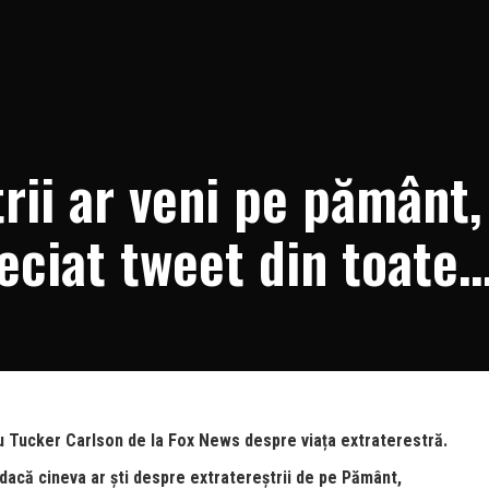
rii ar veni pe pământ,
eciat tweet din toate
cu Tucker Carlson de la Fox News despre viața extraterestră.
dacă cineva ar ști despre extratereștrii de pe Pământ,