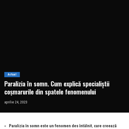
Actual
Paralizia în somn. Cum explică specialiștii
coșmarurile din spatele fenomenului
aprilie 24, 2023
Paralizia în somn este un fenomen des întâlnit
,
care creează