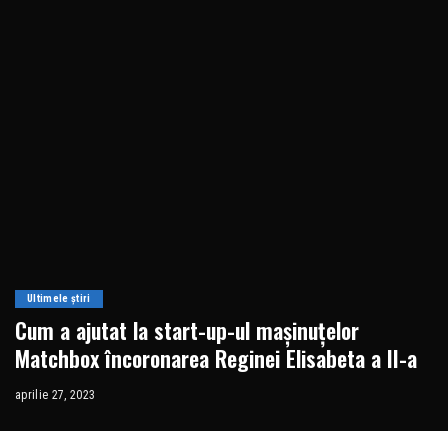
Ultimele știri
Cum a ajutat la start-up-ul maşinuţelor
Matchbox încoronarea Reginei Elisabeta a II-a
aprilie 27, 2023