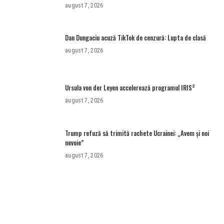
România
august 7, 2026
Dan Dungaciu acuză TikTok de cenzură: Lupta de clasă
august 7, 2026
Ursula von der Leyen accelerează programul IRIS²
august 7, 2026
Trump refuză să trimită rachete Ucrainei: „Avem și noi
nevoie”
august 7, 2026