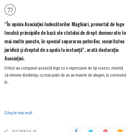
“În opinia Asociației Judecătorilor Maghiari, proiectul de lege
încalcă principiile de bază ale statului de drept democratic în
mai multe puncte, în special separarea puterilor, securitatea
juridică și dreptul de a apela la instanță”, arată declarația
Asociației.
Criticii au comparat această lege cu o represiune de tip rusesc, menită
să elimine disidența, cu mai puțin de un an înainte de alegeri, în contextul
în…
Citeşte mai mult
DISTRIBUIE PE