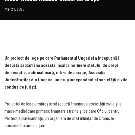
mai 21, 2025
Un proiect de lege pe care Parlamentul Ungariei a început să îl
dezbată săptămâna aceasta încalcă normele statului de drept
democratic, a afirmat marți, într-o declarație, Asociația
Judecătorilor din Ungaria, un grup independent al societății civile
condus de juriști.
Proiectul de lege urmărește să reducă finanțarea societății civile și a
mass-mediei care primesc finanțare străină și pe care Oficiul pentru
Protecția Suveranității, un organism de stat înființat de Orban, le
consideră o amenințare.