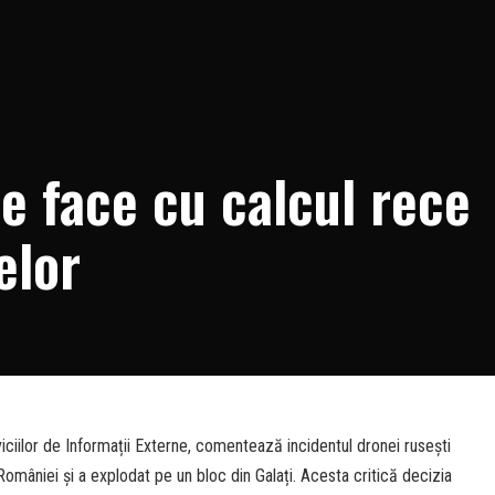
se face cu calcul rece
elor
rviciilor de Informații Externe, comentează incidentul dronei rusești
l României și a explodat pe un bloc din Galați. Acesta critică decizia