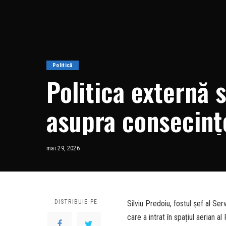
Politică
Politica externă 
asupra consecinț
mai 29, 2026
DISTRIBUIE PE
Silviu Predoiu, fostul șef al Se
care a intrat în spațiul aerian a