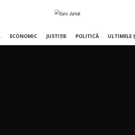
L
ECONOMIC
JUSTIȚIE
POLITICĂ
ULTIMELE Ș