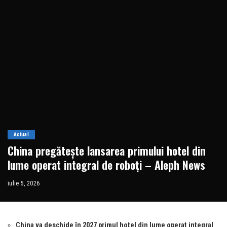
Actual
China pregătește lansarea primului hotel din
lume operat integral de roboți – Aleph News
iulie 5, 2026
China va deschide în 2027 primul hotel din lume operat integral