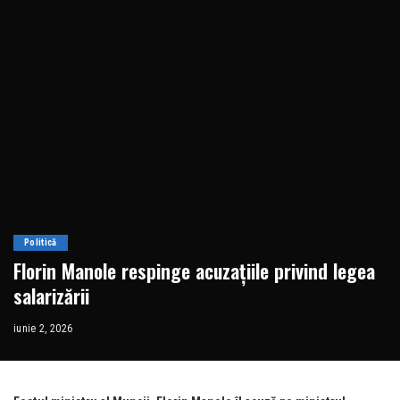
Politică
Florin Manole respinge acuzațiile privind legea
salarizării
iunie 2, 2026